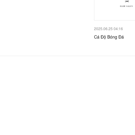
2025.06.25 04:16
Cá Độ Bóng Đá