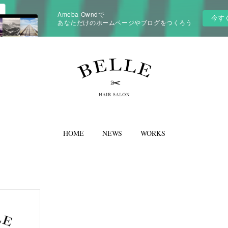
Ameba Owndで
今す
あなただけのホームページやブログをつくろう
HOME
NEWS
WORKS