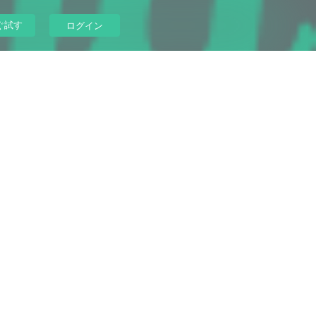
ぐ試す
ログイン